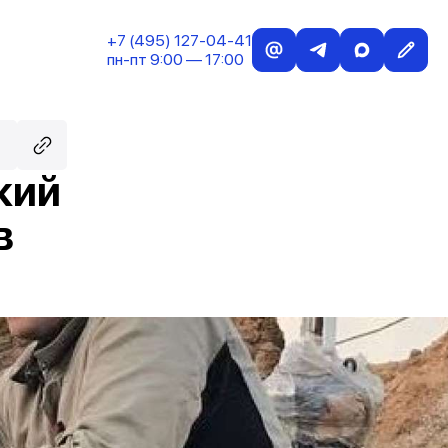
+7 (495) 127-04-41
пн-пт 9:00 — 17:00
кий
в