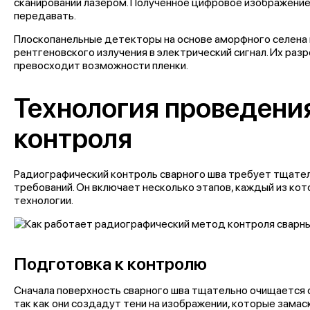
сканировании лазером. Полученное цифровое изображение
передавать.
Плоскопанельные детекторы на основе аморфного селена
рентгеновского излучения в электрический сигнал. Их раз
превосходит возможности пленки.
Технология проведени
контроля
Радиографический контроль сварного шва
требует тщател
требований. Он включает несколько этапов, каждый из ко
технологии.
Подготовка к контролю
Сначала поверхность сварного шва тщательно очищается о
так как они создадут тени на изображении, которые зама