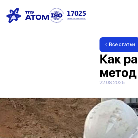
Все статьи
Как р
метод
22.08.2025