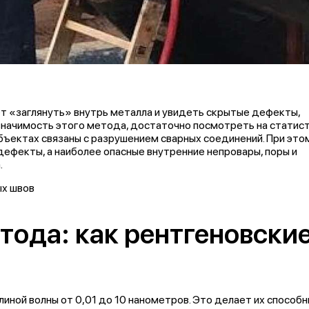
т «заглянуть» внутрь металла и увидеть скрытые дефекты,
значимость этого метода, достаточно посмотреть на статист
бъектах связаны с разрушением сварных соединений. При это
ефекты, а наиболее опасные внутренние непровары, поры и
.
тода: как рентгеновски
ы
линой волны от 0,01 до 10 нанометров. Это делает их способ