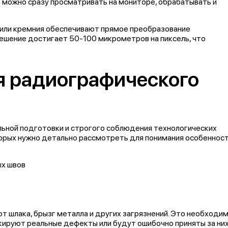
 можно сразу просматривать на мониторе, обрабатывать и
 или кремния обеспечивают прямое преобразование
решение достигает 50-100 микрометров на пиксель, что
я радиографического
ьной подготовки и строгого соблюдения технологических
торых нужно детально рассмотреть для понимания особеннос
т шлака, брызг металла и других загрязнений. Это необходим
скируют реальные дефекты или будут ошибочно приняты за них