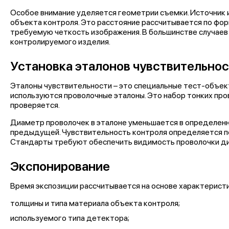
Особое внимание уделяется геометрии съемки. Источник 
объекта контроля. Это расстояние рассчитывается по фо
требуемую четкость изображения. В большинстве случаев
контролируемого изделия.
Установка эталонов чувствительно
Эталоны чувствительности – это специальные тест-объек
используются проволочные эталоны. Это набор тонких пров
проверяется.
Диаметр проволочек в эталоне уменьшается в определенн
предыдущей. Чувствительность контроля определяется по
Стандарты требуют обеспечить видимость проволочки д
Экспонирование
Время экспозиции рассчитывается на основе характеристик
толщины и типа материала объекта контроля;
используемого типа детектора;