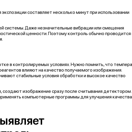
 экспозиции составляет несколько минут при использовании
ей системы. Даже незначительные вибрации или смещения
ностической ценности. Поэтому контроль обычно проводится 
я.
тке в контролируемых условиях. Нужно помнить, что темпер
реагентов влияют на качество получаемого изображения.
ивают стабильные условия обработки и высокое качество
, создают изображение сразу после считывания детектором.
т применять компьютерные программы для улучшения качества
выявляет