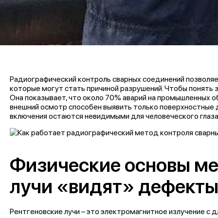
Радиографический контроль сварных
соединений позволяе
которые могут стать причиной разрушений. Чтобы понять 
Она показывает, что около 70% аварий на промышленных о
внешний осмотр способен выявить только поверхностные д
включения остаются невидимыми для человеческого глаза
Физические основы ме
лучи «видят» дефект
Рентгеновские лучи – это электромагнитное излучение с д