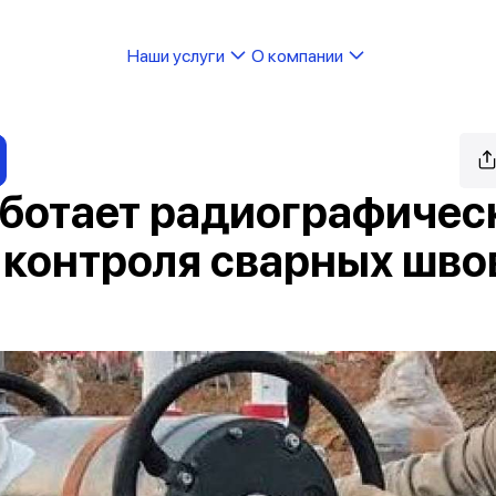
Наши услуги
О компании
аботает радиографичес
 контроля сварных шво