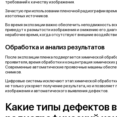
требований к качеству изображения.
Зачастую при использовании пленочной радиографии время
изотопных источников.
Во время экспозиции важно обеспечить неподвижность вс
приведут к размытости изображения и снижению его диаг
нерабочее время, когда отсутствуют внешние воздействи
Обработка и анализ результатов
После экспозиции пленка подвергается химической обрабо
проявителя, время обработки и концентрация химических 
Современные автоматические проявочные машины обеспеч
снимков.
Цифровые системы исключают этап химической обработки
не только ускоряет получение результата, но и позволяе
изображения и автоматического выявления дефектов.
Какие типы дефектов 