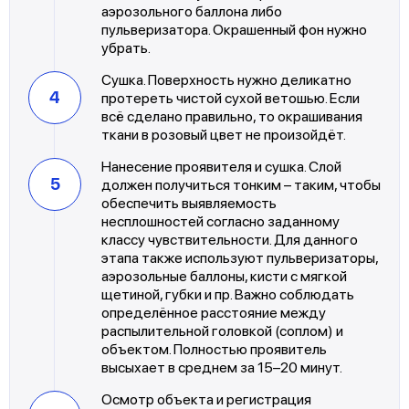
аэрозольного баллона либо
пульверизатора. Окрашенный фон нужно
убрать.
Сушка. Поверхность нужно деликатно
протереть чистой сухой ветошью. Если
всё сделано правильно, то окрашивания
ткани в розовый цвет не произойдёт.
Нанесение проявителя и сушка. Слой
должен получиться тонким – таким, чтобы
обеспечить выявляемость
несплошностей согласно заданному
классу чувствительности. Для данного
этапа также используют пульверизаторы,
аэрозольные баллоны, кисти с мягкой
щетиной, губки и пр. Важно соблюдать
определённое расстояние между
распылительной головкой (соплом) и
объектом. Полностью проявитель
высыхает в среднем за 15–20 минут.
Осмотр объекта и регистрация