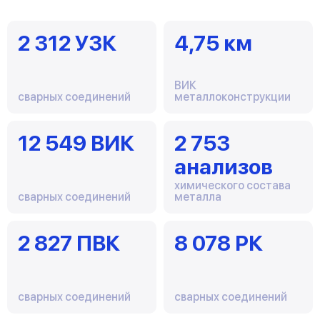
2 312 УЗК
4,75 км
ВИК
сварных соединений
металлоконструкции
12 549 ВИК
2 753
анализов
химического состава
сварных соединений
металла
2 827 ПВК
8 078 РК
сварных соединений
сварных соединений