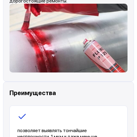
дорогостоящие ремонты.
Преимущества
позволяет выявлять тончайшие
несплошности, 1 мкм и даже меньше