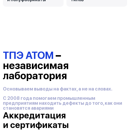
ТПЭ АТОМ
–
независимая
лаборатория
Основываем выводы на фактах, а не на словах.
С 2008 года помогаем промышленным
предприятиям находить дефекты до того, как они
становятся авариями
Аккредитация
и сертификаты