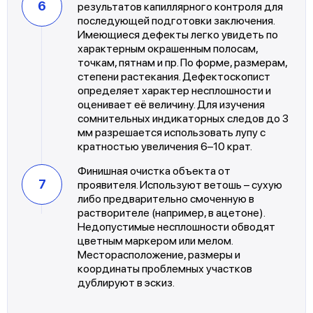
результатов капиллярного контроля для
последующей подготовки заключения.
Имеющиеся дефекты легко увидеть по
характерным окрашенным полосам,
точкам, пятнам и пр. По форме, размерам,
степени растекания. Дефектоскопист
определяет характер несплошности и
оценивает её величину. Для изучения
сомнительных индикаторных следов до 3
мм разрешается использовать лупу с
кратностью увеличения 6–10 крат.
Финишная очистка объекта от
проявителя. Используют ветошь – сухую
либо предварительно смоченную в
растворителе (например, в ацетоне).
Недопустимые несплошности обводят
цветным маркером или мелом.
Месторасположение, размеры и
координаты проблемных участков
дублируют в эскиз.