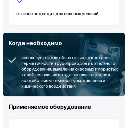
отлично подходит для полевых условий
Когда необходимо
используется для обязательного контроля
герметичности трубопроводов и котельного
оборудования, выявления сквозных и пористых
течей, возникших в ходе эксплуатации, под
воздействием температуры, давления и
химического воздействия
Применяемое оборудование