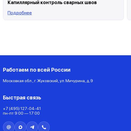
Капиллярный контроль сварных швов
Подробнее
Работаем по всей России
Московкая обл., г. Жуковский, ул. Мичурина, д.9
Быстрая связь
+7 (495) 127-04-41
пн-пт 9:00 — 17:00