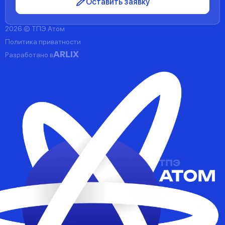
Оставить заявку
2026 © ТПЭ Атом
Политика приватности
Разработано в