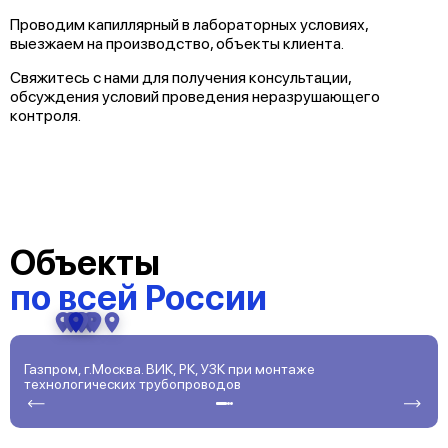
Проводим капиллярный в лабораторных условиях,
выезжаем на производство, объекты клиента.
Свяжитесь с нами для получения консультации,
обсуждения условий проведения неразрушающего
контроля.
Объекты
по всей России
Газпром, г.Москва. ВИК, РК, УЗК при монтаже
Г
технологических трубопроводов
С