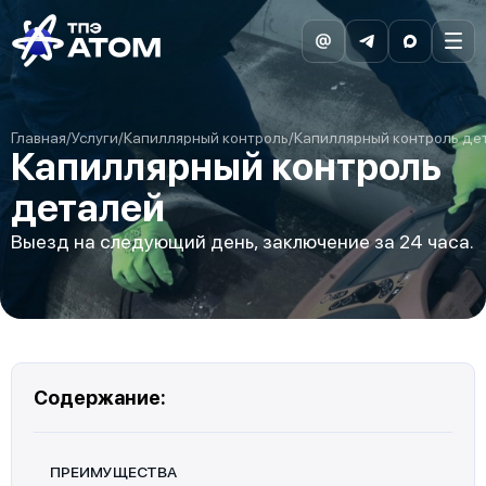
Главная
/
Услуги
/
Капиллярный контроль
/
Капиллярный контроль де
Капиллярный контроль
деталей
Выезд на следующий день, заключение за 24 часа.
Содержание:
ПРЕИМУЩЕСТВА