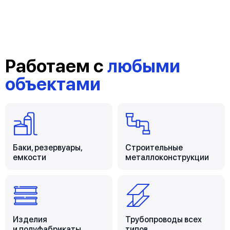
Работаем с
любыми
объектами
Баки, резервуары,
Строительные
емкости
металлоконструкции
Изделия
Трубопроводы всех
и полуфабрикаты
типов