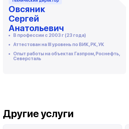
Технический директор
Овсяник
Сергей
Анатольевич
В профессии с 2003 г (23 года)
Аттестован на III уровень по ВИК, РК, УК
Опыт работы на объектах Газпром, Роснефть,
Северсталь
Другие услуги