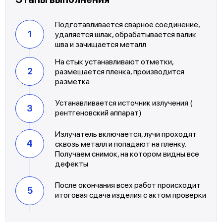
Подготавливается сварное соединение,
удаляется шлак, обрабатывается валик
шва и зачищается металл
На стык устанавливают отметки,
размещается пленка, производится
разметка
Устанавливается источник излучения (
рентгеновский аппарат)
Излучатель включается, лучи проходят
сквозь металл и попадают на пленку.
Получаем снимок, на котором видны все
дефекты
После окончания всех работ происходит
итоговая сдача изделия с актом проверки