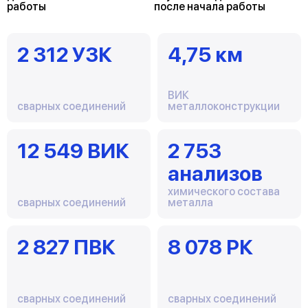
работы
после начала работы
2 312 УЗК
4,75 км
ВИК
сварных соединений
металлоконструкции
12 549 ВИК
2 753
анализов
химического состава
сварных соединений
металла
2 827 ПВК
8 078 РК
сварных соединений
сварных соединений