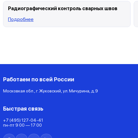
Радиографический контроль сварных швов
Подробнее
Работаем по всей России
Московкая обл., г. Жуковский, ул. Мичурина, д.9
Быстрая связь
+7 (495) 127-04-41
пн-пт 9:00 — 17:00