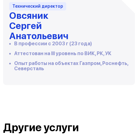
Технический директор
Овсяник
Сергей
Анатольевич
В профессии с 2003 г (23 года)
Аттестован на III уровень по ВИК, РК, УК
Опыт работы на объектах Газпром, Роснефть,
Северсталь
Другие услуги