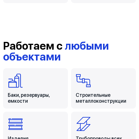
Работаем с
любыми
объектами
Баки, резервуары,
Строительные
емкости
металлоконструкции
Изделия
Трубопроводы всех