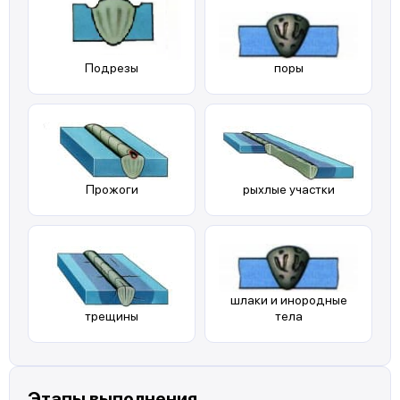
Подрезы
поры
Прожоги
рыхлые участки
шлаки и инородные
трещины
тела
Этапы выполнения