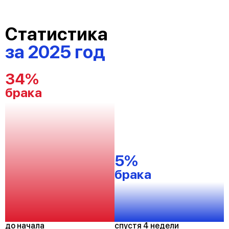
Статистика
за 2025 год
34%
брака
5%
брака
до начала
спустя 4 недели