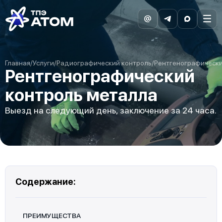
Главная
/
Услуги
/
Радиографический контроль
/
Рентгенографически
Рентгенографический
контроль металла
Выезд на следующий день, заключение за 24 часа.
Содержание:
ПРЕИМУЩЕСТВА