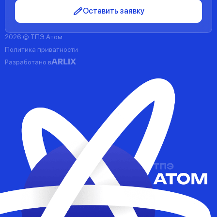
Оставить заявку
2026 © ТПЭ Атом
Политика приватности
Разработано в