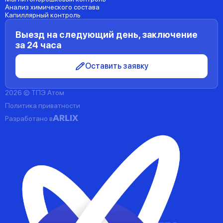
Анализ химического состава
Капиллярный контроль
Выезд на следующий день, заключение
за 24 часа
Оставить заявку
2026 © ТПЭ Атом
Политика приватности
Разработано в