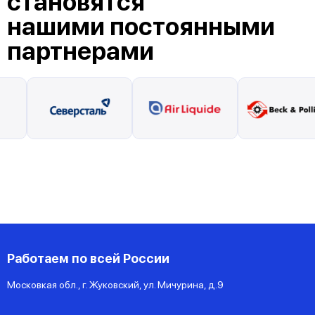
становятся
нашими постоянными
партнерами
Работаем по всей России
Московкая обл., г. Жуковский, ул. Мичурина, д.9