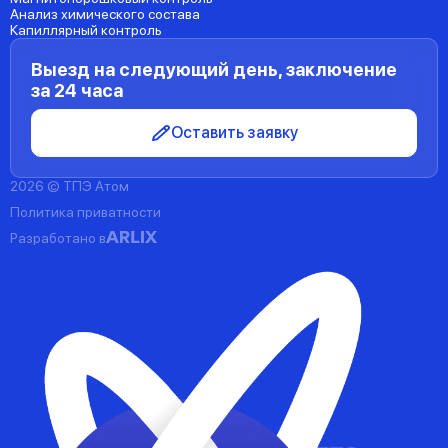
Анализ химического состава
Капиллярный контроль
Выезд на следующий день, заключение
за 24 часа
Оставить заявку
2026 © ТПЭ Атом
Политика приватности
Разработано в