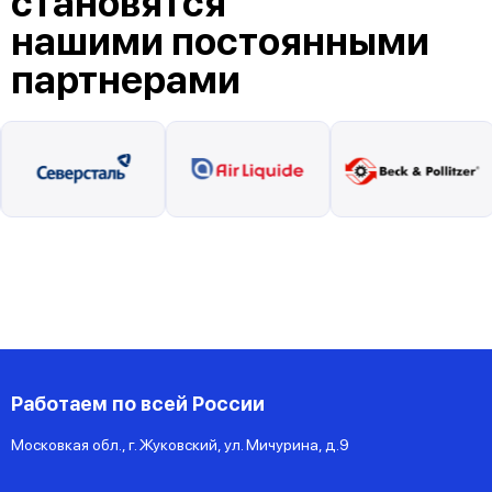
становятся
нашими постоянными
партнерами
Работаем по всей России
Московкая обл., г. Жуковский, ул. Мичурина, д.9